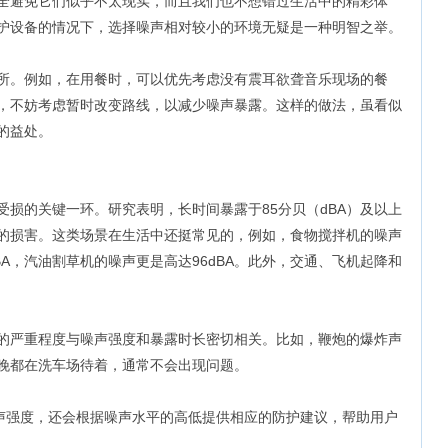
全避免它们似乎不太现实，而且我们也不想错过生活中的精彩体
护设备的情况下，选择噪声相对较小的环境无疑是一种明智之举。
所。例如，在用餐时，可以优先考虑没有震耳欲聋音乐现场的餐
，不妨考虑暂时改变路线，以减少噪声暴露。这样的做法，虽看似
的益处。
损的关键一环。研究表明，长时间暴露于85分贝（dBA）及以上
的损害。这类场景在生活中还挺常见的，例如，食物搅拌机的噪声
dBA，汽油割草机的噪声更是高达96dBA。此外，交通、飞机起降和
的严重程度与噪声强度和暴露时长密切相关。比如，鞭炮的爆炸声
晚都在洗车场待着，通常不会出现问题。
噪声强度，还会根据噪声水平的高低提供相应的防护建议，帮助用户