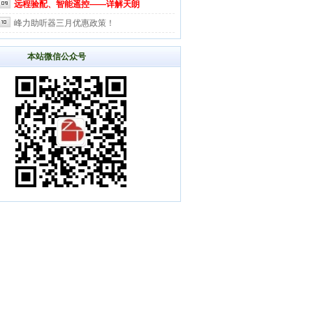
远程验配、智能遥控——详解天朗
峰力助听器三月优惠政策！
本站微信公众号