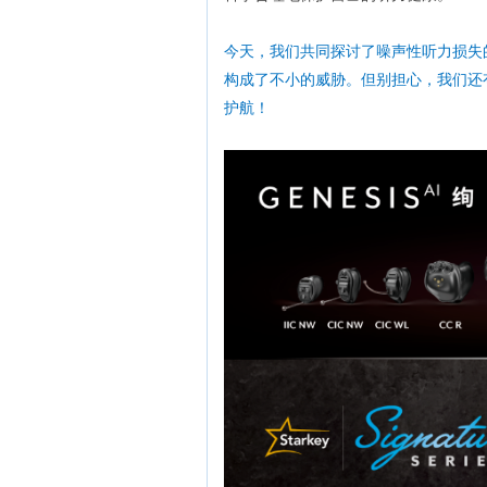
今天，我们共同探讨了噪声性听力损失
构成了不小的威胁。但别担心，我们还
护航！