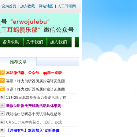
设为首页
|
加入收藏
|
网站地图
|
人工耳蜗网
|
咨询求助
关于我们
加入我们
推荐文章
本站微信群、公众号、qq群一览表
喜讯！峰力助听器所属的索诺瓦集团
喜讯！峰力助听器所属的索诺瓦集团
11月28日北京举办听力关爱活动，有
新款助听器免费试听活动具体细则
我站推出助听器十天试听与租借等
6月5日北京举办聚会、试听、参观
【注册有礼】欢迎加入“助听器俱