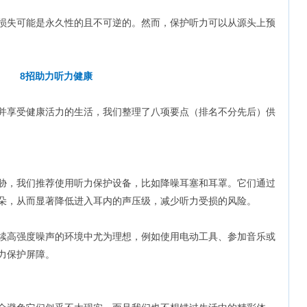
损失可能是永久性的且不可逆的。然而，保护听力可以从源头上预
8招助力听力健康
并享受健康活力的生活，我们整理了八项要点（排名不分先后）供
胁，我们推荐使用听力保护设备，比如降噪耳塞和耳罩。它们通过
朵，从而显著降低进入耳内的声压级，减少听力受损的风险。
续高强度噪声的环境中尤为理想，例如使用电动工具、参加音乐或
力保护屏障。