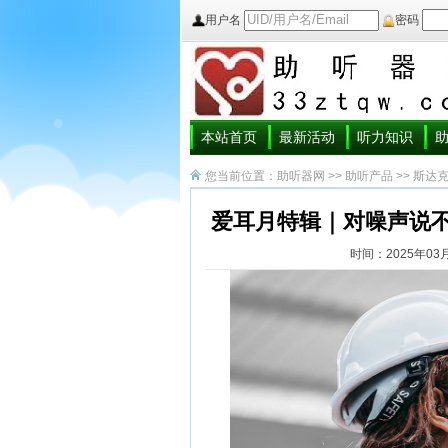
用户名
密码
本站首页
最新活动
听力知识
您当前位置：
助听器网
>>
助听产品
>>
斯达
爱耳月特辑｜对噪声说
时间：2025年03