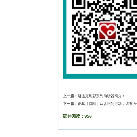
上一篇：
斯达克绚彩系列助听器简介！
下一篇：
爱耳月特辑｜从认识到行动，请查收
延伸阅读：
956