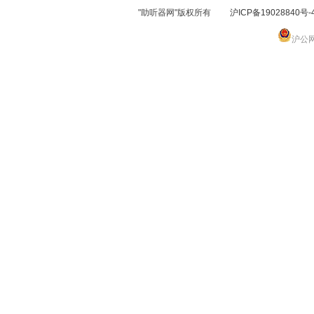
"助听器网"版权所有
沪ICP备19028840号-
沪公网