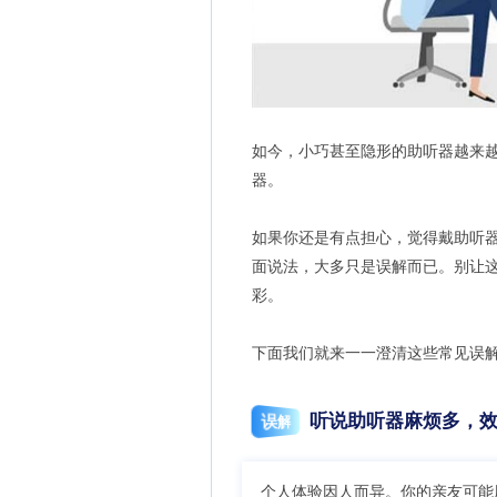
如今，小巧甚至隐形的助听器越来
器。
如果你还是有点担心，觉得戴助听
面说法，大多只是误解而已。别让
彩。
下面我们就来一一澄清这些常见误
听说助听器麻烦多，
误解
个人体验因人而异。你的亲友可能