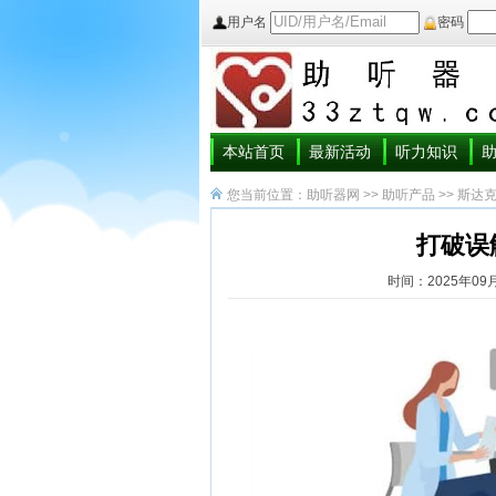
用户名
密码
本站首页
最新活动
听力知识
您当前位置：
助听器网
>>
助听产品
>>
斯达
打破误
时间：2025年09