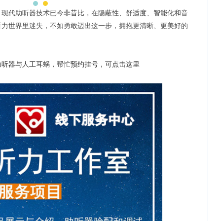
！现代助听器技术已今非昔比，在隐蔽性、舒适度、智能化和音
听力世界里迷失，不如勇敢迈出这一步，拥抱更清晰、更美好的
助听器与人工耳蜗，帮忙预约挂号，可点击这里