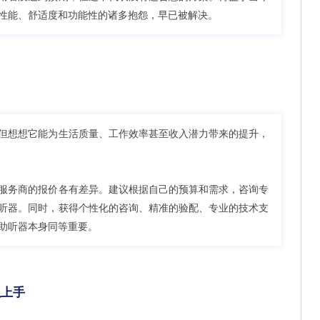
性能、舒适度和功能性的诸多抱怨，早已被解决。
但想想它能为生活质量、工作效率甚至收入潜力带来的提升，
服务商的报价各有差异。建议根据自己的预算和需求，咨询专
听器。同时，获得个性化的咨询、精准的验配、专业的技术支
助听器本身同等重要。
以上手