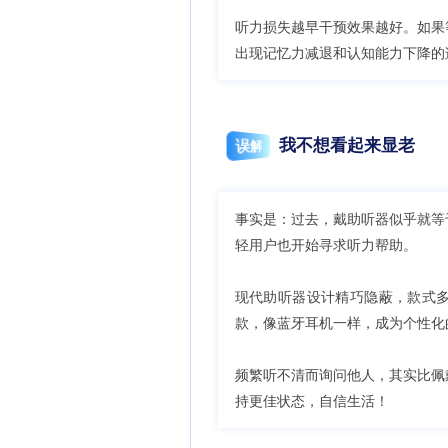
听力损失越早干预效果越好。如果
出现记忆力减退和认知能力下降的
我不想看起来显老
误解
事实是：过去，戴助听器似乎就等
轻用户也开始寻求听力帮助。
现代助听器设计精巧隐蔽，款式
款，像蓝牙耳机一样，成为个性化
频繁听不清而询问他人，其实比佩
持更佳状态，自信生活！