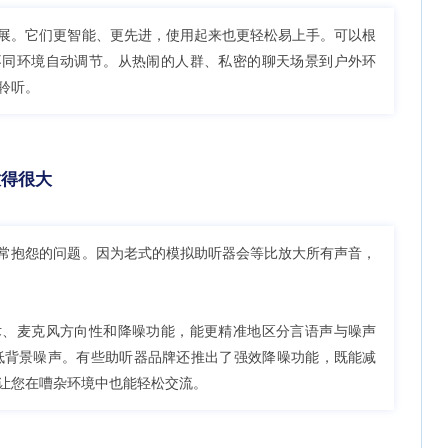
展。它们更智能、更先进，使用起来也更轻松易上手。可以根
不同环境自动调节。从热闹的人群、私密的聊天场景到户外环
聆听。
放得很大
常抱怨的问题。因为老式的模拟助听器会等比放大所有声音，
术、麦克风方向性和降噪功能，能更精准地区分言语声与噪声
低背景噪声。有些助听器品牌还推出了强效降噪功能，既能减
让您在嘈杂环境中也能轻松交流。