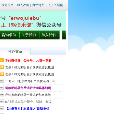
设为首页
|
加入收藏
|
网站地图
|
人工耳蜗网
|
咨询求助
关于我们
加入我们
推荐文章
本站微信群、公众号、qq群一览表
喜讯！峰力助听器所属的索诺瓦集团
喜讯！峰力助听器所属的索诺瓦集团
11月28日北京举办听力关爱活动，有
新款助听器免费试听活动具体细则
我站推出助听器十天试听与租借等
6月5日北京举办聚会、试听、参观
【注册有礼】欢迎加入“助听器俱