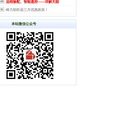
远程验配、智能遥控——详解天朗
峰力助听器三月优惠政策！
本站微信公众号