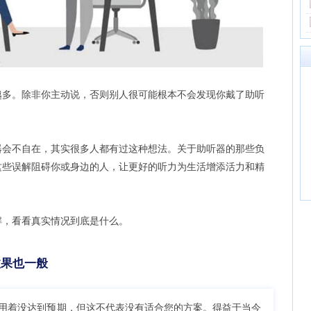
越多。除非你主动说，否则别人很可能根本不会发现你戴了助听
器会不自在，其实很多人都有过这种想法。关于助听器的那些负
这些误解阻碍你或身边的人，让更好的听力为生活增添活力和精
解，看看真实情况到底是什么。
效果也一般
用着没达到预期，但这不代表没有适合您的方案。得益于当今