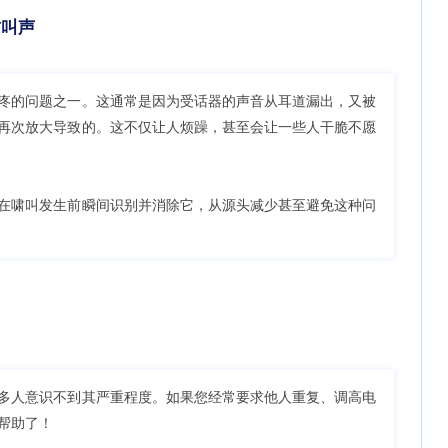
啸叫声
疼的问题之一。这通常是因为受话器的声音从耳道漏出，又被
再次放大导致的。这不仅让人烦躁，甚至会让一些人干脆不愿
在啸叫发生前瞬间识别并消除它，从源头减少甚至避免这种问
多人意识不到其严重程度。如果您经常要求他人重复、调高电
帮助了！