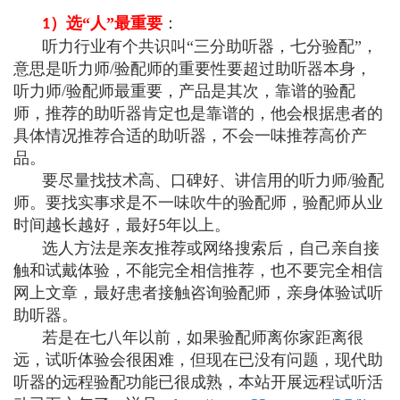
）选“人”最重要
：
1
听力行业有个共识叫“三分助听器，七分验配”，
意思是听力师/验配师的重要性要超过助听器本身，
听力师/验配师最重要，产品是其次，靠谱的验配
师，推荐的助听器肯定也是靠谱的，他会根据患者的
具体情况推荐合适的助听器，不会一味推荐高价产
品。
要尽量找技术高、口碑好、讲信用的听力师/验配
师。要找实事求是不一味吹牛的验配师，验配师从业
时间越长越好，最好
年以上。
5
选人方法是亲友推荐或网络搜索后，自己亲自接
触和试戴体验，不能完全相信推荐，也不要完全相信
网上文章，最好患者接触咨询验配师，亲身体验试听
助听器。
若是在七八年以前，如果验配师离你家距离很
远，试听体验会很困难，但现在已没有问题，现代助
听器的远程验配功能已很成熟，本站开展远程试听活