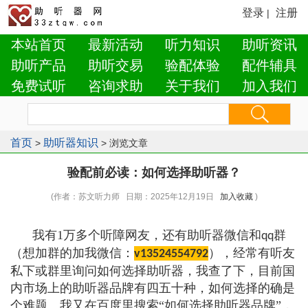
登录
注册
|
本站首页
最新活动
听力知识
助听资讯
助听产品
助听交易
验配体验
配件辅具
免费试听
咨询求助
关于我们
加入我们
首页
助听器知识
>
> 浏览文章
验配前必读：如何选择助听器？
(作者：苏文听力师 日期：2025年12月19日
加入收藏
)
我有1万多个听障网友，还有助听器微信和
群
qq
（想加群的加我微信：
），经常有听友
v13524554792
私下或群里询问如何选择助听器，我查了下，目前国
内市场上的助听器品牌有四五十种，如何选择的确是
个难题。我又在百度里搜索“如何选择助听器品牌”，