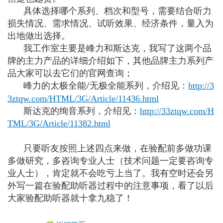
具体选择哪个系列、档次和型号，需要结合听力
损失情况、需求情况、试听效果、经济条件，量入为
出地做出选择。
我工作室主要是峰力和斯达克，我写了这两个品
牌的主力产品的详细介绍如下，其他品牌主力系列产
品大家可以去它们的官网查询；
峰力的太极全能
无极全能系列，介绍见：
http://3
/
3ztqw.com/HTML/3G/Article/11436.html
斯达克的绚音系列，介绍见：
http://33ztqw.com/H
TML/3G/Article/11382.html
只要听友按照上述四点来做，在验配前多做功课
多做研究，多咨询专业人士（技术问题一定要咨询专
业人士），肯定就不会吃亏上当了。我有空时还会另
外写一篇在验配助听器过程中的注意事项，看了以后
大家验配助听器就十拿九稳了！