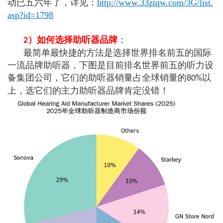
动已五六年了，详见：
http://www.33ztqw.com/3G/list.
asp?id=1798
）如何选择助听器品牌
：
2
最简单最快捷的方法是选择世界排名前五的国际
一流品牌助听器，下图是目前排名世界前五的听力设
备集团公司，它们的助听器销量占全球销量的
以
80%
上，选它们的主力助听器品牌肯定没错！