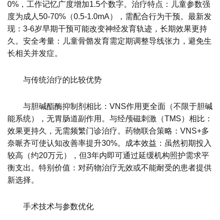
0%，工作记忆广度增加1.5个数字。治疗特点：儿童参数强
度为成人50-70%（0.5-1.0mA），需配合行为干预。最新发
现：3-6岁早期干预可能改变神经发育轨迹，长期效果更持
久。安全考量：儿童骨骼发育需定期调整导线张力，避免生
长相关并发症。
与传统治疗的比较优势
与胆碱酯酶抑制剂相比：VNS作用更全面（不限于胆碱
能系统），无胃肠道副作用。与经颅磁刺激（TMS）相比：
效果更持久，无需频繁门诊治疗。药物联合策略：VNS+多
奈哌齐可使认知改善率提升30%。成本效益：虽然初期投入
较高（约20万元），但3年内即可通过延缓机构照护需求平
衡支出。特别价值：对药物治疗无效或不能耐受的患者提供
新选择。
手术技术与参数优化