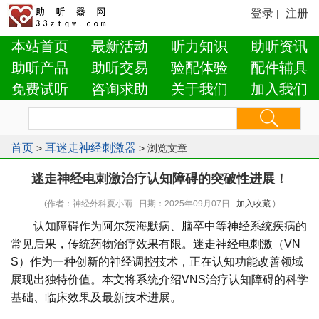
登录
注册
|
本站首页
最新活动
听力知识
助听资讯
助听产品
助听交易
验配体验
配件辅具
免费试听
咨询求助
关于我们
加入我们
首页
耳迷走神经刺激器
>
> 浏览文章
迷走神经电刺激治疗认知障碍的突破性进展！
(作者：神经外科夏小雨 日期：2025年09月07日
加入收藏
)
认知障碍作为阿尔茨海默病、脑卒中等神经系统疾病的
常见后果，传统药物治疗效果有限。迷走神经电刺激（VN
S）作为一种创新的神经调控技术，正在认知功能改善领域
展现出独特价值。本文将系统介绍VNS治疗认知障碍的科学
基础、临床效果及最新技术进展。