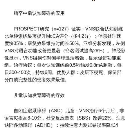
脑卒中后认知障碍的应用
PROSPECT研究（n=127）证实：VNS联合认知训练
比单纯训练显著提升MoCA评分（多4.2分）；信息处理速
度快35%；康复效果维持时间长50%。亚组分析发现，左侧
VNS对语言功能改善更显著（命名测试提高28%）。神经影
像显示，VNS组损伤对侧半球激活增强，提示促进功能重
组。治疗协议：每次认知训练前0.5秒触发0.8mA刺激，每
日300-400次，持续6周。优势人群：皮层下梗死、保留部
分白质完整性的患者效果最佳。
儿童认知发育障碍的疗效
自闭症谱系障碍（ASD）儿童：VNS治疗6个月后，非
语言IQ提高8-10分，社交反应量表（SBS）改善22%。注意
缺陷多动障碍（ADHD）：持续注意力测试错误率降低4