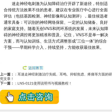
迷走神经电刺激为认知障碍治疗开辟了新途径，特别适
合传统方法效果不佳的患者。建议在专业医疗中心进行全面
评估（包括基因检测、神经影像和认知测评），最佳候选者
通常具备：可识别的神经网络保留、一定的认知储备、良好
的家庭支持。随着无创VNS和闭环系统的发展，未来认知障
碍的神经调控将更加精准和普及。记住，VNS不是单一解决
方案，而与认知训练、生活方式调整形成"三位一体"的综合
干预——早期科学介入，持续坚持，方能收获最佳效果。
上一篇：
：
耳迷走神经刺激治疗失眠、耳鸣、抑郁焦虑、疼痛等方面的研
究文章！
下一篇：
：
LNS-0121使用说明书与视频教程！