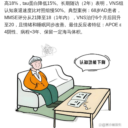
高18%，tau蛋白降低15%。长期随访（2年）表明，VNS组
认知衰退速度比对照组慢50%。典型案例：68岁AD患者，
MMSE评分从21降至18（1年内），VNS治疗6个月后回升
至20，且情绪和睡眠同步改善。最佳反应者特征：APOE ε
4阴性、病程<3年、保留一定海马体积。