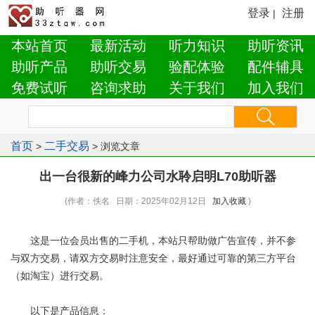
登录
注册
|
本站首页
最新活动
听力知识
助听资讯
助听产品
助听交易
验配体验
配件辅具
免费试听
咨询求助
关于我们
加入我们
首页
二手交易
>
> 浏览文章
出一台很新的峰力公司水聆启明L70助听器
(作者：佚名 日期：2025年02月12日
加入收藏
)
这是一位会员出售的二手机，本站只帮助做广告宣传，并不参
与双方交易，请双方交易时注意安全，最好通过可靠的第三方平台
（如淘宝）进行交易。
以下是产品信息：