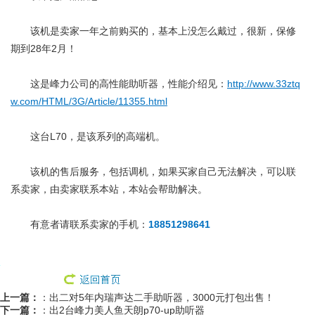
该机是卖家一年之前购买的，基本上没怎么戴过，很新，保修
期到28年2月！
这是峰力公司的高性能助听器，性能介绍见：
http://www.33ztq
w.com/HTML/3G/Article/11355.html
这台L70，是该系列的高端机。
该机的售后服务，包括调机，如果买家自己无法解决，可以联
系卖家，由卖家联系本站，本站会帮助解决。
有意者请联系卖家的手机：
18851298641
上一篇：
：
出二对5年内瑞声达二手助听器，3000元打包出售！
下一篇：
：
出2台峰力美人鱼天朗p70-up助听器