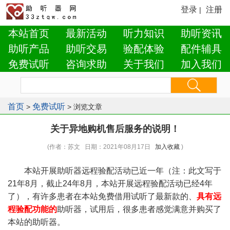
登录
注册
|
本站首页
最新活动
听力知识
助听资讯
助听产品
助听交易
验配体验
配件辅具
免费试听
咨询求助
关于我们
加入我们
首页
免费试听
>
> 浏览文章
关于异地购机售后服务的说明！
(作者：苏文 日期：2021年08月17日
加入收藏
)
本站开展助听器远程验配活动已近一年（注：此文写于
21年8月，截止24年8月，本站开展远程验配活动已经4年
了），有许多患者在本站免费借用试听了最新款的、
具有远
程验配功能的
助听器，试用后，很多患者感觉满意并购买了
本站的助听器。