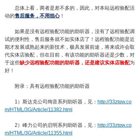
总体上看，两者是差不多的，因此，对本站远程验配活
动的
售后服务，不
用担心
！
如果是没有远程验配功能的助听器，没有了远程验配调
试的便利性，售后服务就不如实体店了！远程验配功能是近
期才发展成熟起来的新技术，极具发展前途，将来或许会取
代实体店验配，但在目前，有该功能的助听器还是少数，对
于这些
缺少远程验配功能的助听器，还是建议实体店验配
为
好！
附录：具有远程验配功能的助听器
1）斯达克公司绚音系列助听器，见：
http://33ztqw.co
m/HTML/3G/Article/11382.html
2）峰力公司的启明系列助听器，见：
http://33ztqw.co
m/HTML/3G/Article/11355.html