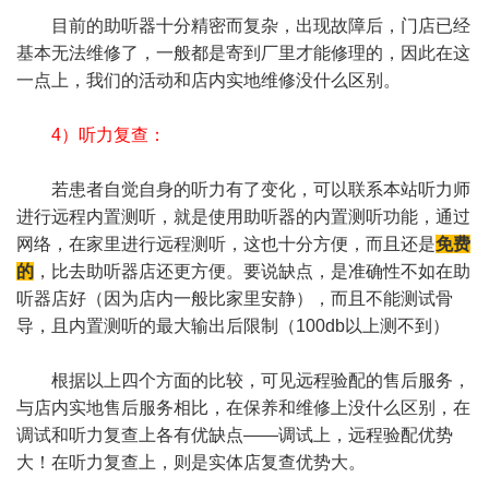
目前的助听器十分精密而复杂，出现故障后，门店已经
基本无法维修了，一般都是寄到厂里才能修理的，因此在这
一点上，我们的活动和店内实地维修没什么区别。
4）听力复查：
若患者自觉自身的听力有了变化，可以联系本站听力师
进行远程内置测听，就是使用助听器的内置测听功能，通过
网络，在家里进行远程测听，这也十分方便，而且还是
免费
的
，比去助听器店还更方便。要说缺点，是准确性不如在助
听器店好（因为店内一般比家里安静），而且不能测试骨
导，且内置测听的最大输出后限制（100db以上测不到）
根据以上四个方面的比较，可见远程验配的售后服务，
与店内实地售后服务相比，在保养和维修上没什么区别，在
调试和听力复查上各有优缺点——调试上，远程验配优势
大！在听力复查上，则是实体店复查优势大。