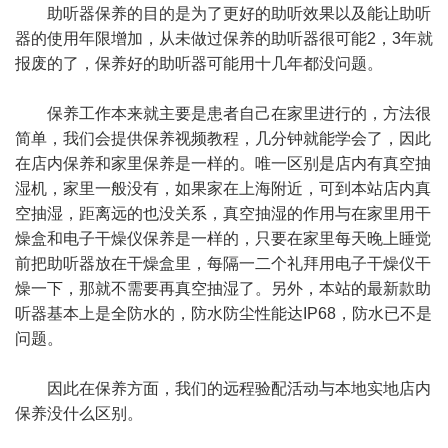
助听器保养的目的是为了更好的助听效果以及能让助听
器的使用年限增加，从未做过保养的助听器很可能2，3年就
报废的了，保养好的助听器可能用十几年都没问题。
保养工作本来就主要是患者自己在家里进行的，方法很
简单，我们会提供保养视频教程，几分钟就能学会了，因此
在店内保养和家里保养是一样的。唯一区别是店内有真空抽
湿机，家里一般没有，如果家在上海附近，可到本站店内真
空抽湿，距离远的也没关系，真空抽湿的作用与在家里用干
燥盒和电子干燥仪保养是一样的，只要在家里每天晚上睡觉
前把助听器放在干燥盒里，每隔一二个礼拜用电子干燥仪干
燥一下，那就不需要再真空抽湿了。另外，本站的最新款助
听器基本上是全防水的，防水防尘性能达IP68，防水已不是
问题。
因此在保养方面，我们的远程验配活动与本地实地店内
保养没什么区别。