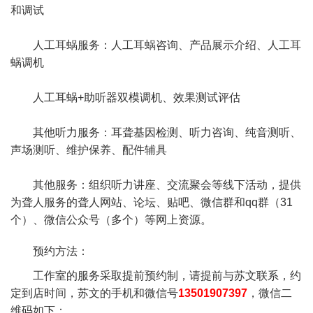
和调试
人工耳蜗服务：人工耳蜗咨询、产品展示介绍、人工耳
蜗调机
人工耳蜗+助听器双模调机、效果测试评估
其他听力服务：耳聋基因检测、听力咨询、纯音测听、
声场测听、维护保养、配件辅具
其他服务：组织听力讲座、交流聚会等线下活动，提供
为聋人服务的聋人网站、论坛、贴吧、微信群和qq群（31
个）、微信公众号（多个）等网上资源。
预约方法：
工作室的服务采取提前预约制，请提前与苏文联系，约
定到店时间，苏文的手机和微信号
13501907397
，微信二
维码如下：