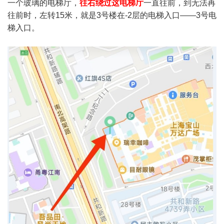
一个玻璃的电梯厅，
往右绕过这电梯厅
一直往前，到无法再
往前时，左转15米，就是3号楼在-2层的电梯入口——3号电
梯入口。