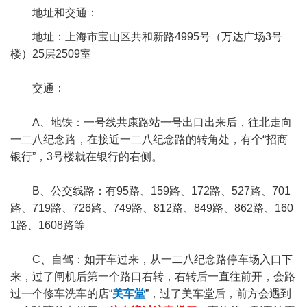
地址和交通：
地址：上海市宝山区共和新路4995号（万达广场3号
楼）25层2509室
交通：
A、地铁：一号线共康路站一号出口出来后，往北走向
一二八纪念路，在接近一二八纪念路的转角处，有个“招商
银行”，3号楼就在银行的右侧。
B、公交线路：有95路、159路、172路、527路、701
路、719路、726路、749路、812路、849路、862路、160
1路、1608路等
C、自驾：如开车过来，从一二八纪念路停车场入口下
来，过了闸机后第一个路口右转，右转后一直往前开，会路
过一个修车洗车的店“
美车堂
”，过了美车堂后，前方会遇到